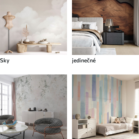
Sky
jedinečné