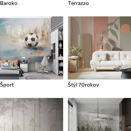
Baroko
Terrazzo
Šport
Štýl 70rokov