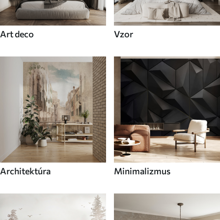
Art deco
Vzor
Architektúra
Minimalizmus