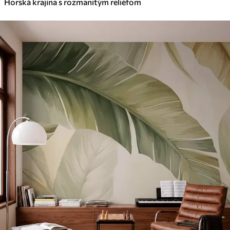
Horská krajina s rozmanitým reliéfom