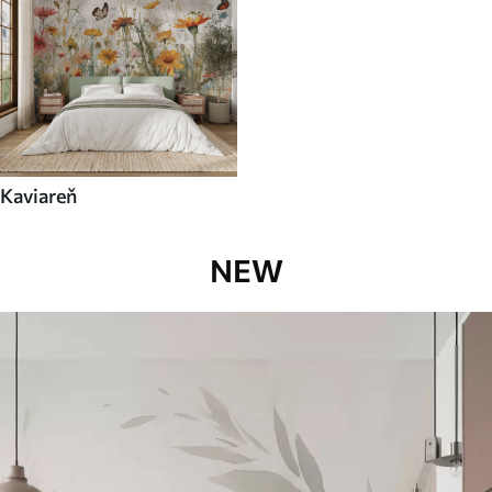
Kaviareň
NEW