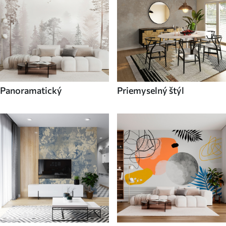
Panoramatický
Priemyselný štýl