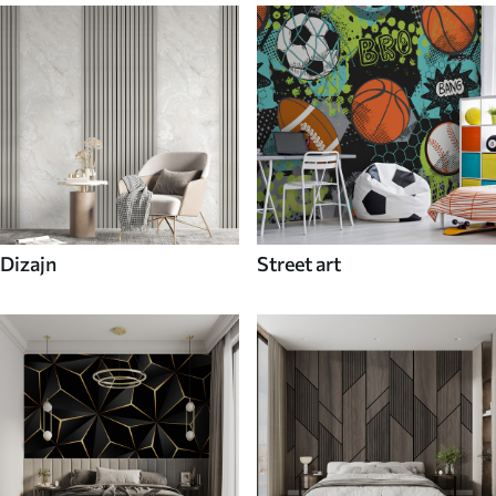
Dizajn
Street art