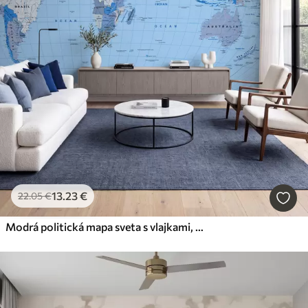
13
.23
€
22
.05
€
Modrá politická mapa sveta s vlajkami, v angličtine