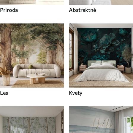
Príroda
Abstraktné
Les
Kvety