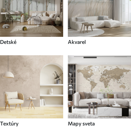
Detské
Akvarel
Textúry
Mapy sveta