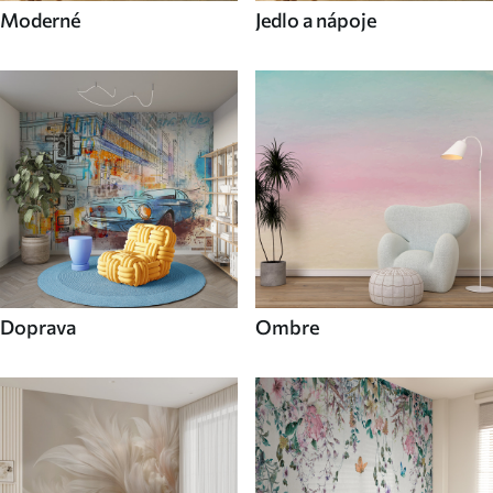
Moderné
Jedlo a nápoje
Doprava
Ombre