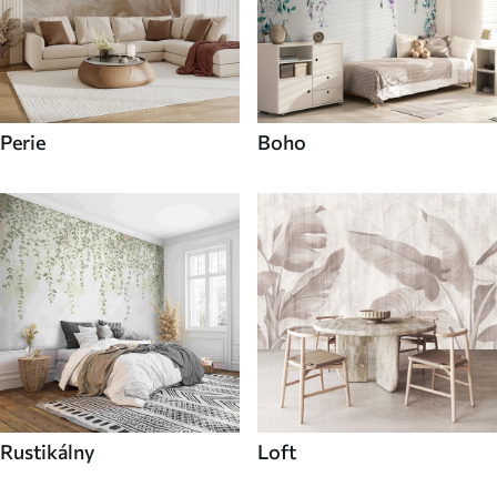
Perie
Boho
Rustikálny
Loft