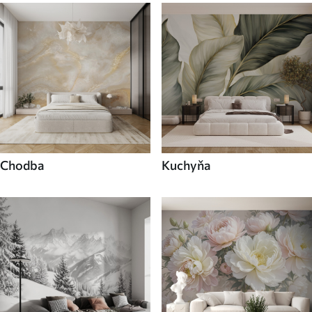
Chodba
Kuchyňa