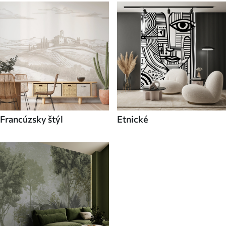
Francúzsky štýl
Etnické