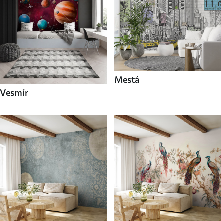
Mestá
Vesmír