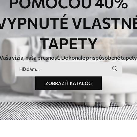
POMOCOU 40%
VYPNUTÉ VLASTN
TAPETY
Vaša vízia, naša presnosť. Dokonale prispôsobené tapety
ZOBRAZIŤ KATALÓG