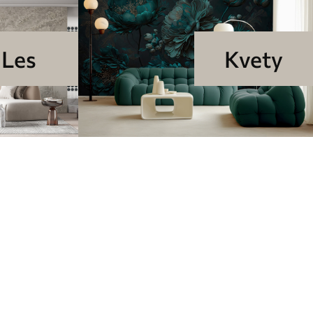
Les
Kvety