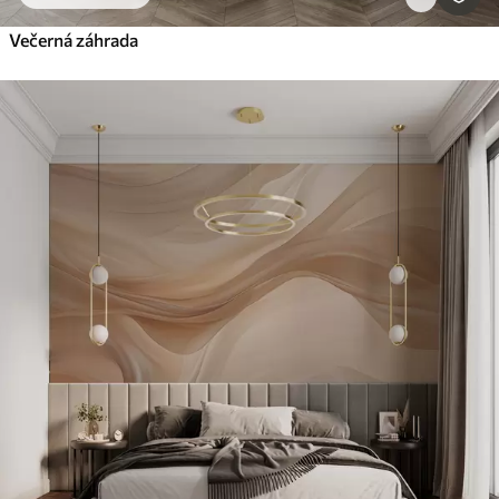
Večerná záhrada