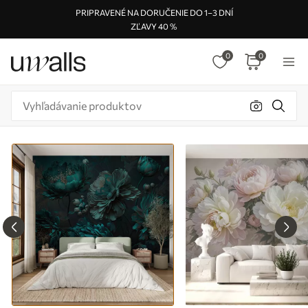
PRIPRAVENÉ NA DORUČENIE DO 1–3 DNÍ
ZĽAVY 40 %
0
0