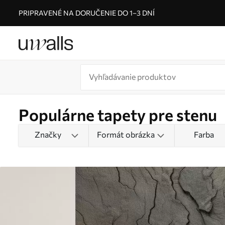
PRIPRAVENÉ NA DORUČENIE DO 1–3 DNÍ
Populárne tapety pre stenu
Značky
Formát obrázka
Farba