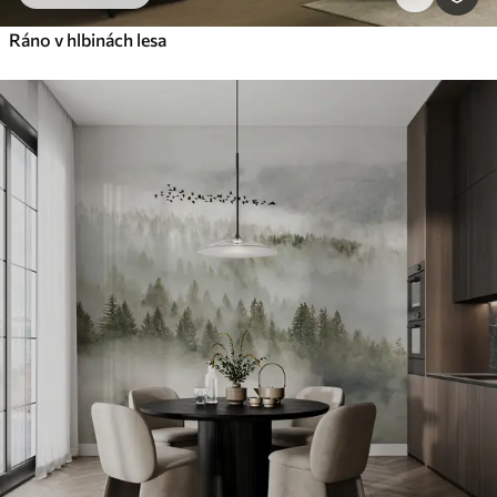
Ráno v hlbinách lesa