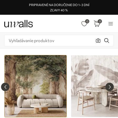
PRIPRAVENÉ NA DORUČENIE DO 1–3 DNÍ
ZĽAVY 40 %
0
0