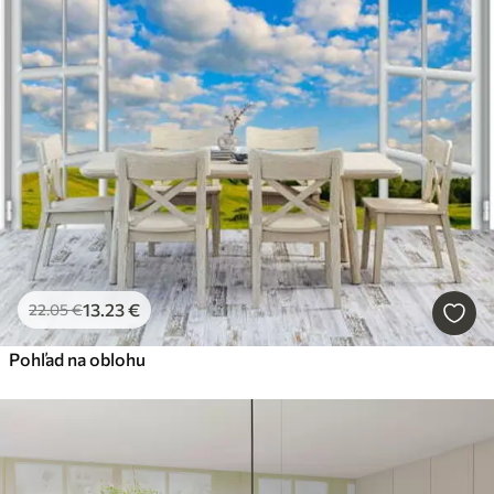
13
.23
€
22
.05
€
Pohľad na oblohu