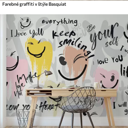
Farebné graffiti v štýle Basquiat