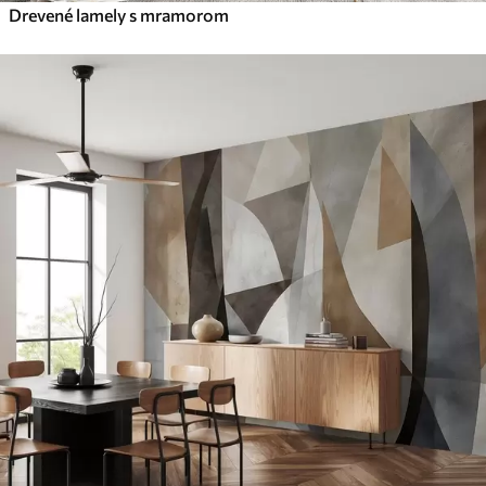
Drevené lamely s mramorom