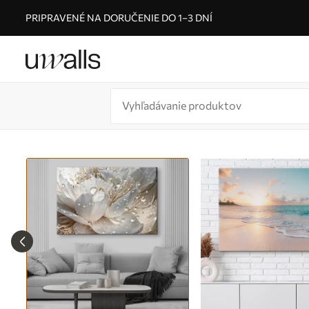
PRIPRAVENÉ NA DORUČENIE DO 1–3 DNÍ