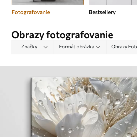
Fotografovanie
Bestsellery
Obrazy fotografovanie
Značky
Formát obrázka
Obrazy Fot