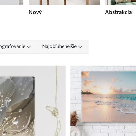
Nový
Abstrakcia
ografovanie
Najobľúbenejšie