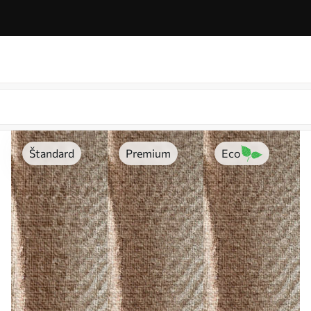
Štandard
Premium
Eco