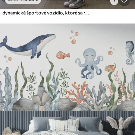
dynamické športové vozidlo, ktoré sa rúti priestorom