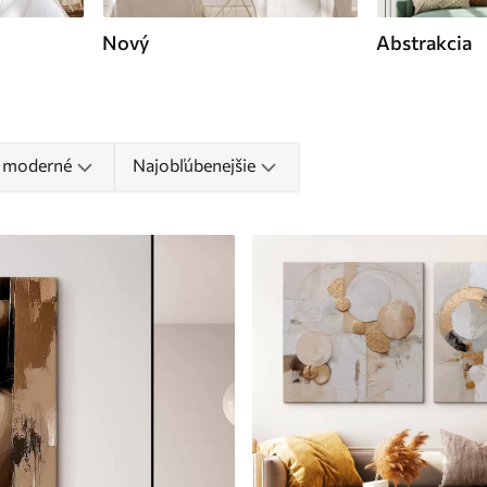
Nový
Abstrakcia
l moderné
Najobľúbenejšie