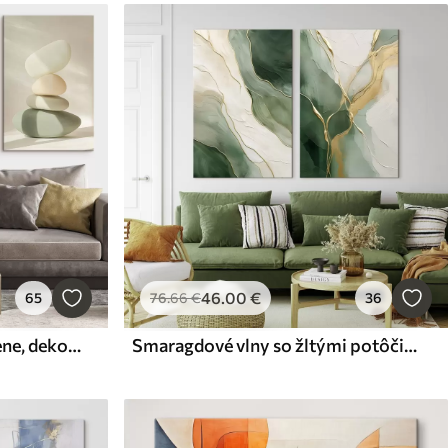
46
.00
€
65
76
.66
€
36
Pealistické estetické kamene, dekorácie domov, prirodzené osvetlenie
Smaragdové vlny so žltými potôčikmi