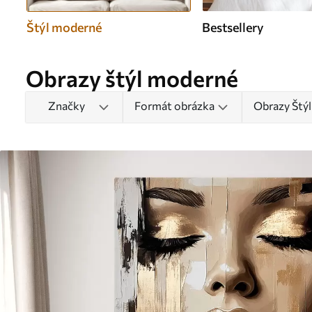
Štýl moderné
Bestsellery
Obrazy štýl moderné
Značky
Formát obrázka
Obrazy Štý