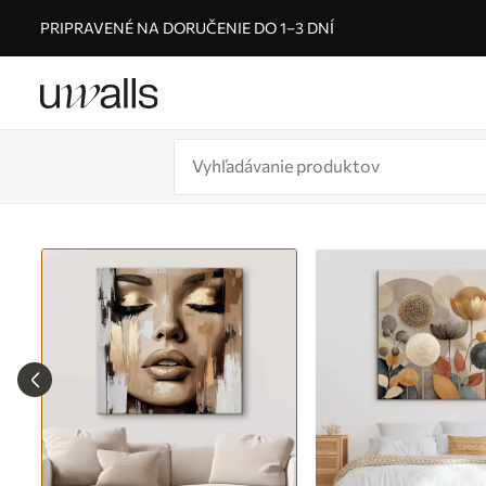
PRIPRAVENÉ NA DORUČENIE DO 1–3 DNÍ