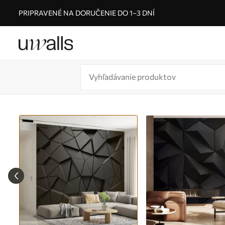
PRIPRAVENÉ NA DORUČENIE DO 1–3 DNÍ