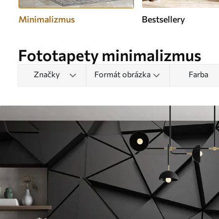
Minimalizmus
Bestsellery
Fototapety minimalizmus
Značky
Formát obrázka
Farba