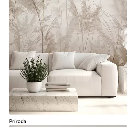
Príroda