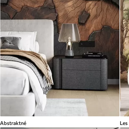
Abstraktné
Les