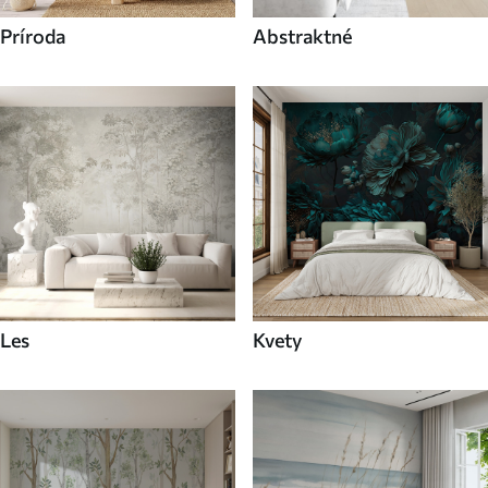
Príroda
Abstraktné
Les
Kvety