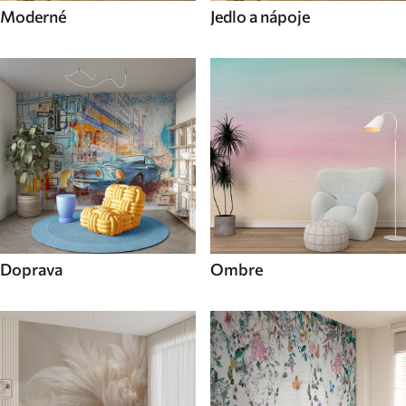
Moderné
Jedlo a nápoje
Doprava
Ombre