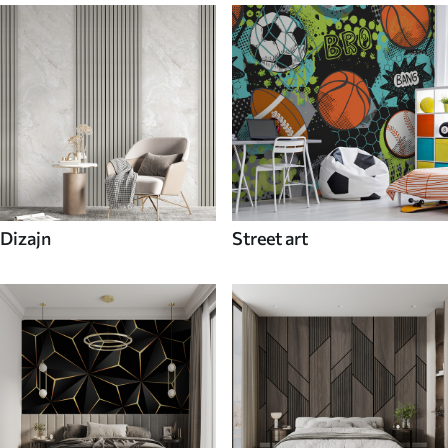
Dizajn
Street art