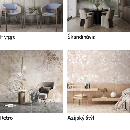
Hygge
Škandinávia
Retro
Azijský štýl