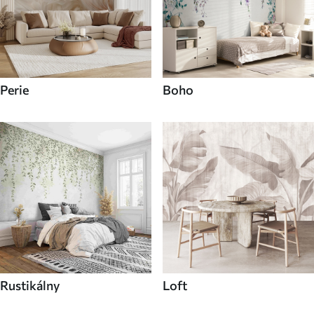
Perie
Boho
Rustikálny
Loft