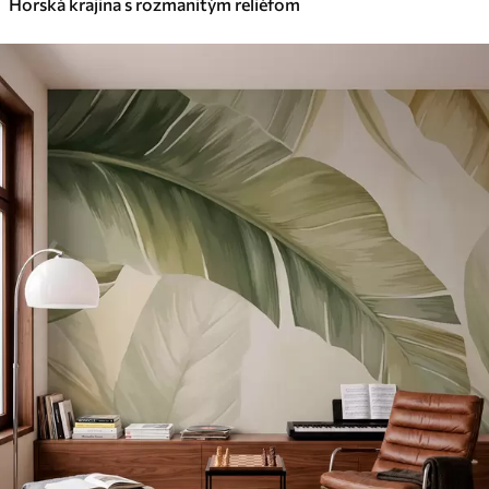
Horská krajina s rozmanitým reliéfom