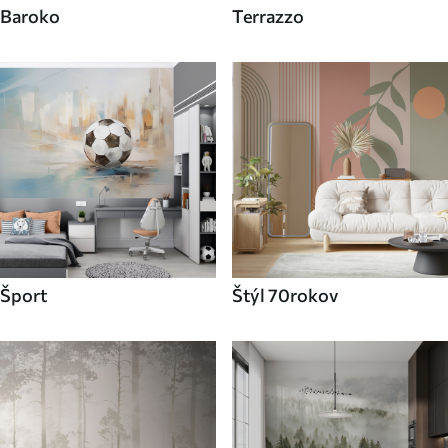
Baroko
Terrazzo
Šport
Štýl 70rokov