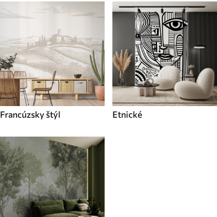
Francúzsky štýl
Etnické