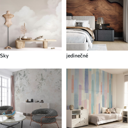
Sky
jedinečné