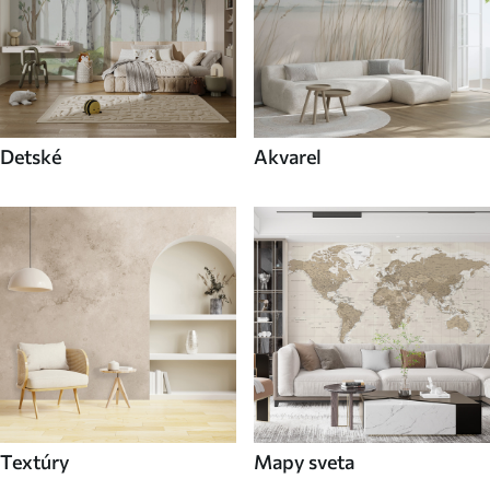
Detské
Akvarel
Textúry
Mapy sveta