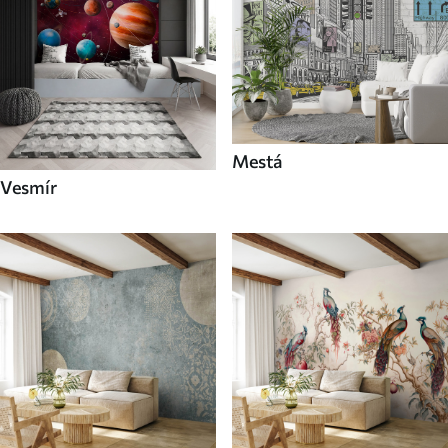
Mestá
Vesmír