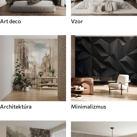
Art deco
Vzor
Architektúra
Minimalizmus