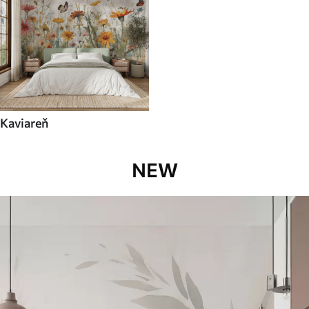
Kaviareň
NEW