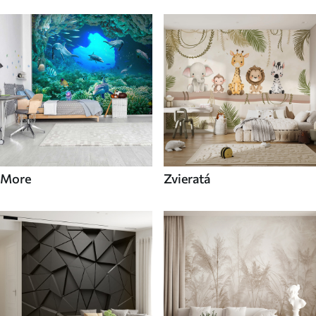
More
Zvieratá