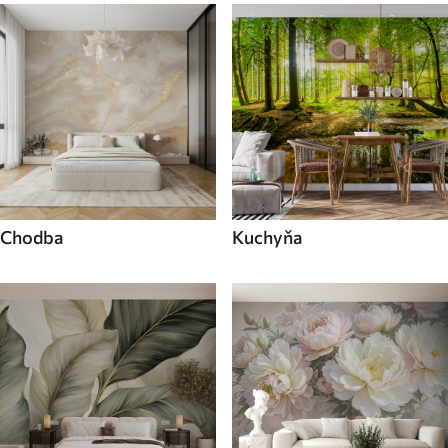
Chodba
Kuchyňa