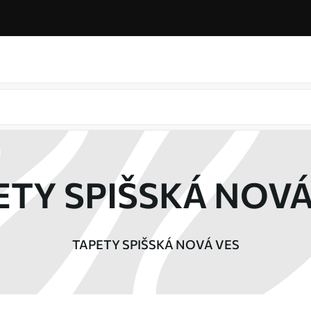
ETY SPIŠSKÁ NOVÁ
TAPETY SPIŠSKÁ NOVÁ VES