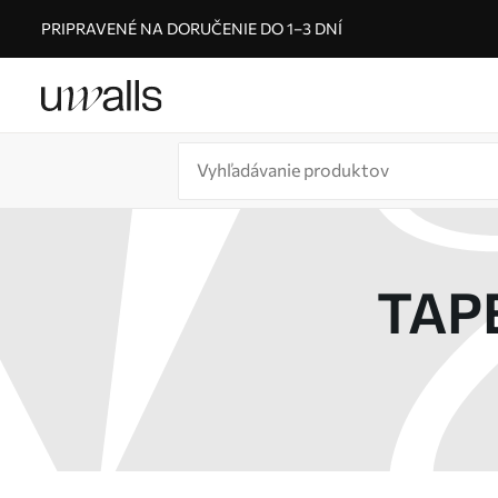
PRIPRAVENÉ NA DORUČENIE DO 1–3 DNÍ
TAP