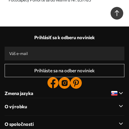
Prihlásiť sa k odberu noviniek
Prihláste sa na odber noviniek
Zmena jazyka
O výrobku
O spoločnosti