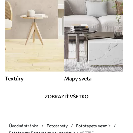
Textúry
Mapy sveta
ZOBRAZIŤ VŠETKO
Úvodná stránka
Fototapety
Fototapety vesmír
Fototapety Ponorte sa do vesmíru Nr. u57785