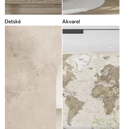
Detské
Akvarel