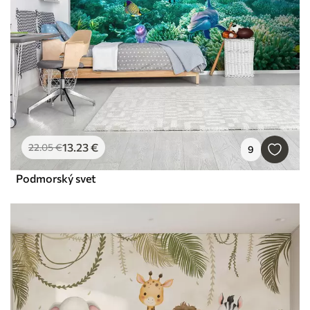
13
.23
€
22
.05
€
9
Podmorský svet