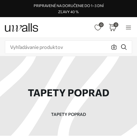
PRIPRAVENÉ NA DORUČENIE DO 1–3 DNÍ
ZĽAVY 40 %
0
0
TAPETY POPRAD
TAPETY POPRAD