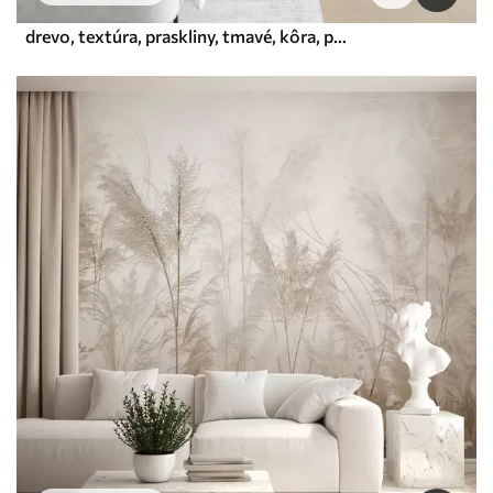
drevo, textúra, praskliny, tmavé, kôra, povrch