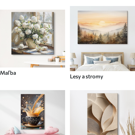
Maľba
Lesy a stromy