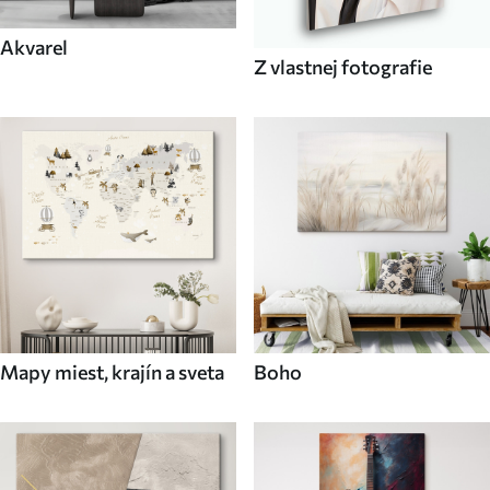
Akvarel
Z vlastnej fotografie
Mapy miest, krajín a sveta
Boho