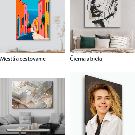
Mestá a cestovanie
Čierna a biela