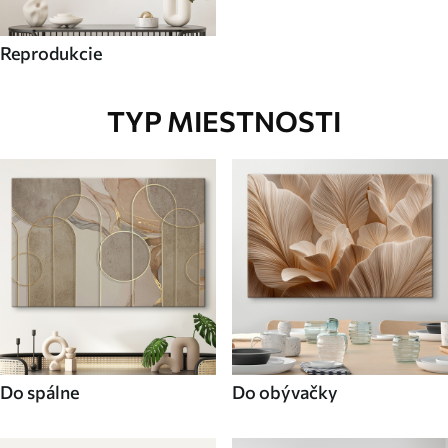
Reprodukcie
TYP MIESTNOSTI
Do spálne
Do obývačky