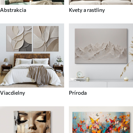
Abstrakcia
Kvety a rastliny
Viacdielny
Príroda