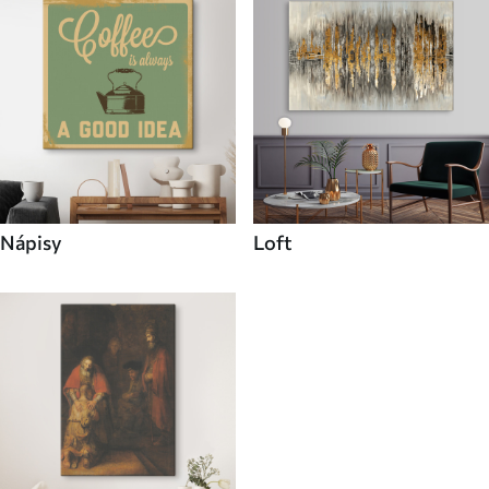
Nápisy
Loft