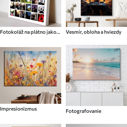
Fotokoláž na plátno jako
Vesmír, obloha a hviezdy
dárek
Impresionizmus
Fotografovanie