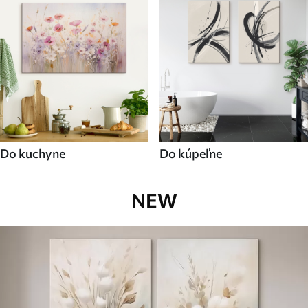
Do kuchyne
Do kúpeľne
NEW