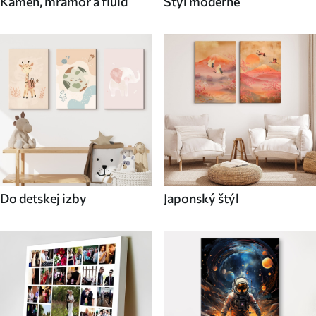
Kameň, mramor a fluid
Štýl moderné
Do detskej izby
Japonský štýl