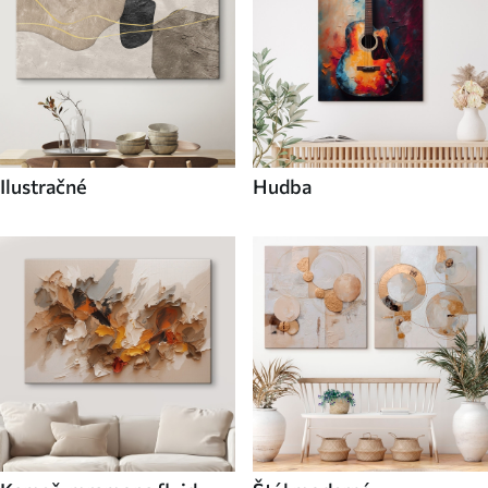
Ilustračné
Hudba