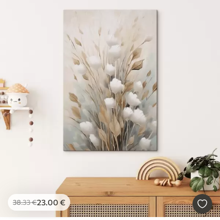
23
.00
€
38
.33
€