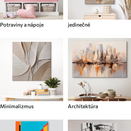
Potraviny a nápoje
jedinečné
Minimalizmus
Architektúra