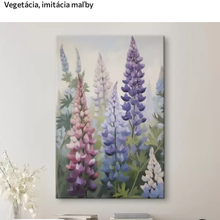
Vegetácia, imitácia maľby