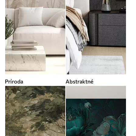
Príroda
Abstraktné