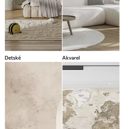
Detské
Akvarel