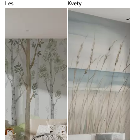
Les
Kvety