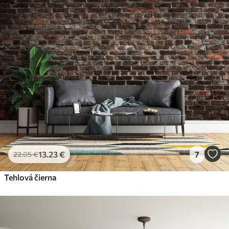
13
.23
€
7
22
.05
€
Tehlová čierna