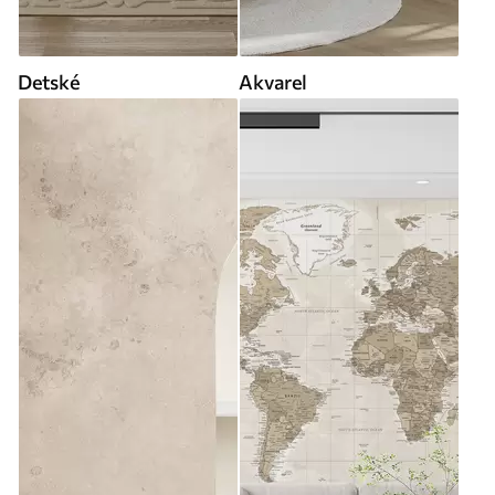
Detské
Akvarel