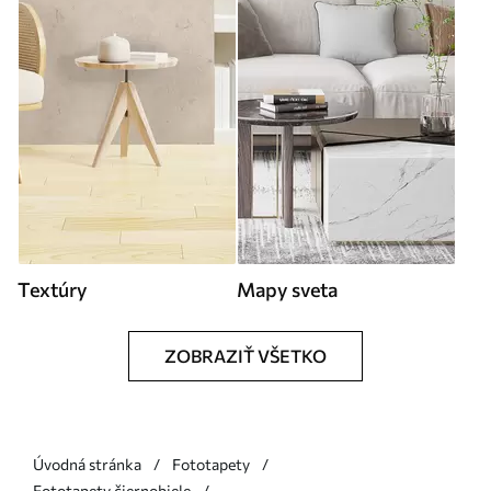
Textúry
Mapy sveta
ZOBRAZIŤ VŠETKO
Úvodná stránka
Fototapety
Fototapety čiernobiele