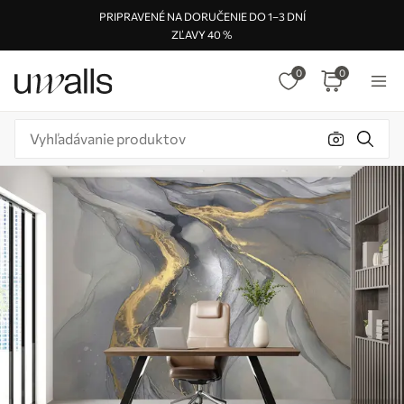
PRIPRAVENÉ NA DORUČENIE DO 1–3 DNÍ
ZĽAVY 40 %
0
0