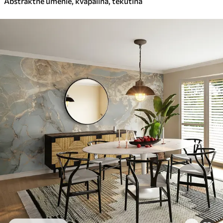
Abstraktné umenie, kvapalina, tekutina