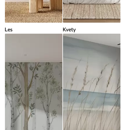
Les
Kvety