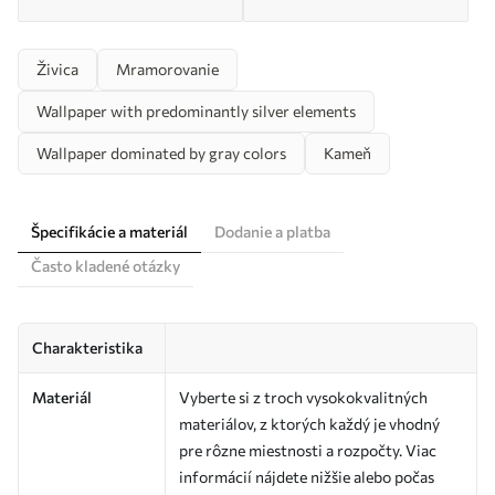
Živica
Mramorovanie
Wallpaper with predominantly silver elements
Wallpaper dominated by gray colors
Kameň
Špecifikácie a materiál
Dodanie a platba
Často kladené otázky
Charakteristika
Materiál
Vyberte si z troch vysokokvalitných
materiálov, z ktorých každý je vhodný
pre rôzne miestnosti a rozpočty. Viac
informácií nájdete nižšie alebo počas