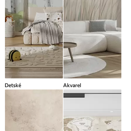
Detské
Akvarel