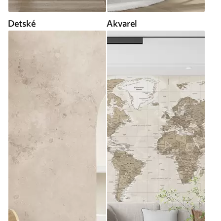
Detské
Akvarel