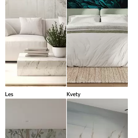
Les
Kvety