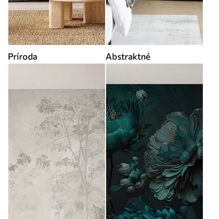
Príroda
Abstraktné