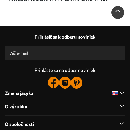
Prihlásiť sa k odberu noviniek
Prihláste sa na odber noviniek
Zmena jazyka
O výrobku
O spoločnosti