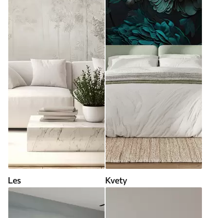
Les
Kvety