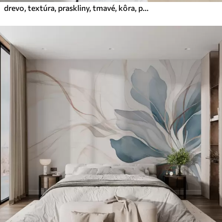
drevo, textúra, praskliny, tmavé, kôra, povrch