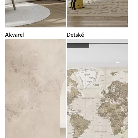
Akvarel
Detské