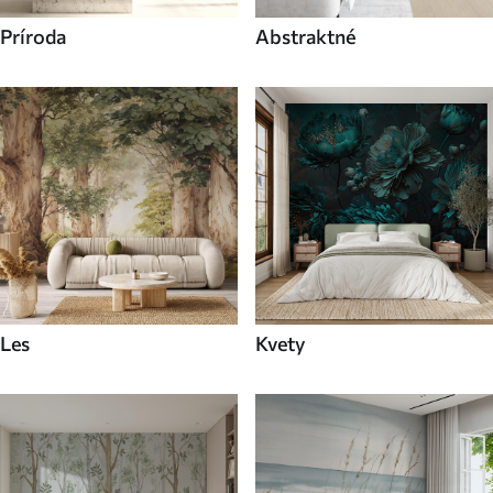
Príroda
Abstraktné
Les
Kvety