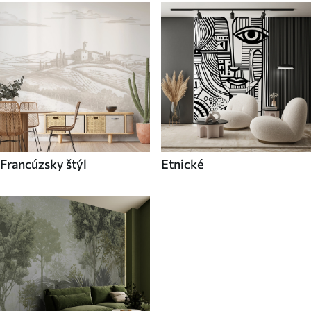
Francúzsky štýl
Etnické