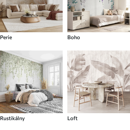
Perie
Boho
Rustikálny
Loft