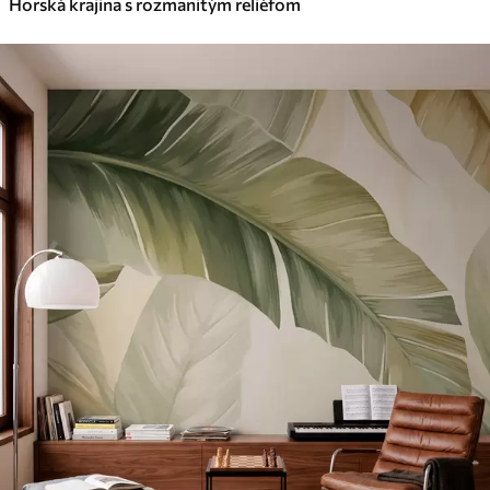
Horská krajina s rozmanitým reliéfom