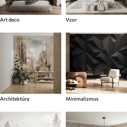
Art deco
Vzor
Architektúra
Minimalizmus