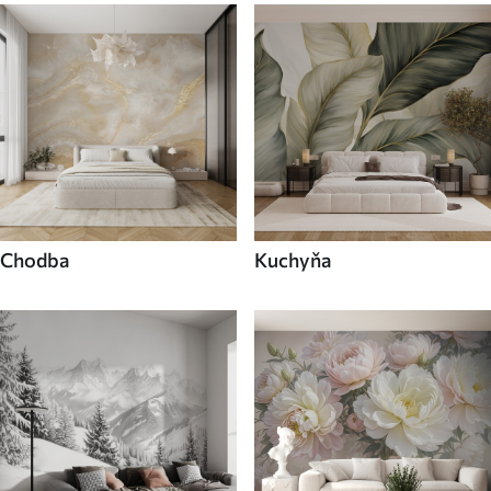
Chodba
Kuchyňa