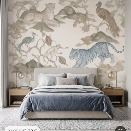
13
.23
€
22
.05
€