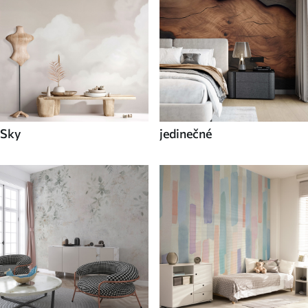
Sky
jedinečné