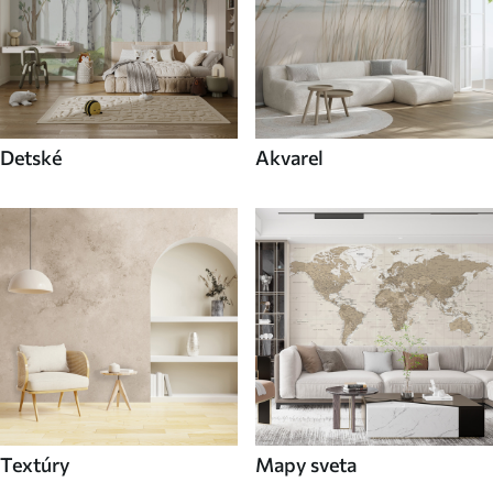
Detské
Akvarel
Textúry
Mapy sveta