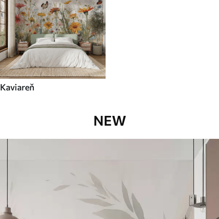
Kaviareň
NEW