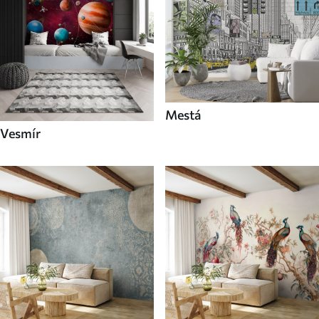
Mestá
Vesmír