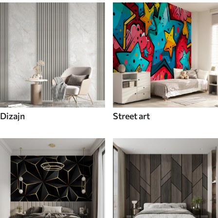
Dizajn
Street art