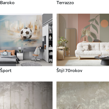
Baroko
Terrazzo
Šport
Štýl 70rokov