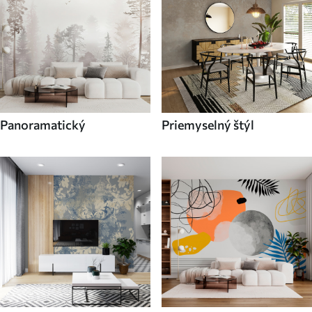
Panoramatický
Priemyselný štýl