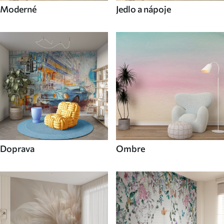
Moderné
Jedlo a nápoje
Doprava
Ombre