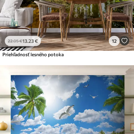
13
.23
€
12
22
.05
€
Priehľadnosť lesného potoka