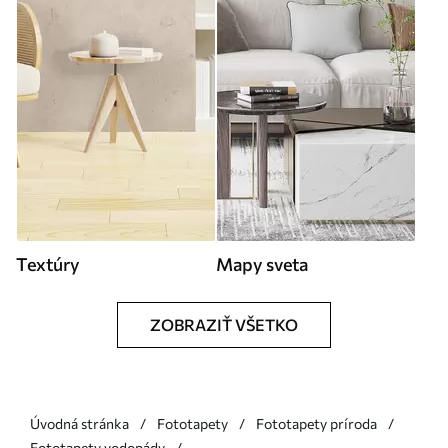
Textúry
Mapy sveta
ZOBRAZIŤ VŠETKO
Úvodná stránka
Fototapety
Fototapety príroda
Fototapety vodopády