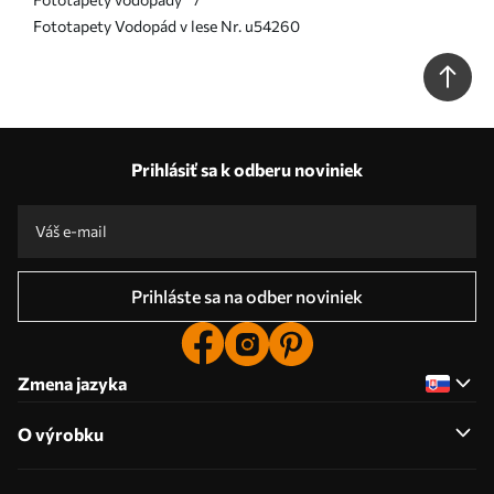
Fototapety Vodopád v lese Nr. u54260
Prihlásiť sa k odberu noviniek
Prihláste sa na odber noviniek
Zmena jazyka
O výrobku