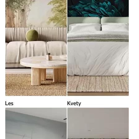
Les
Kvety