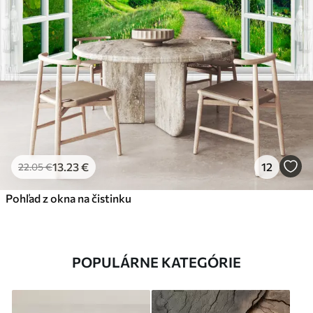
13
.23
€
12
22
.05
€
Pohľad z okna na čistinku
POPULÁRNE KATEGÓRIE