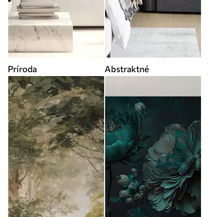
Príroda
Abstraktné