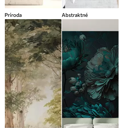
Príroda
Abstraktné