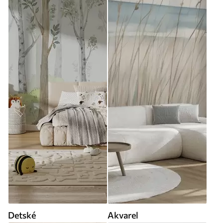
Detské
Akvarel