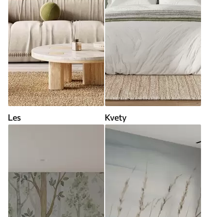
Les
Kvety