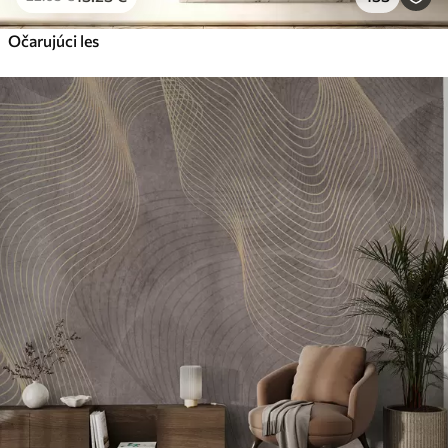
Očarujúci les