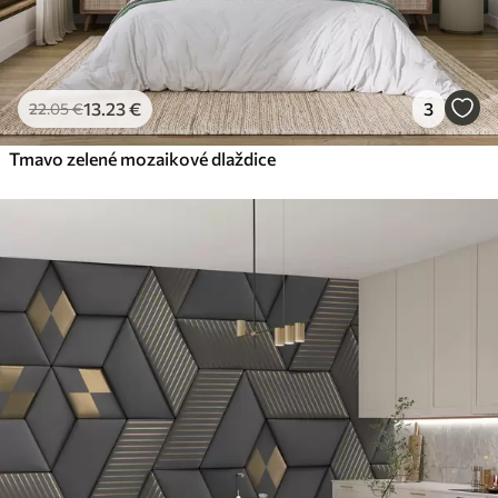
13
.23
€
3
22
.05
€
Tmavo zelené mozaikové dlaždice