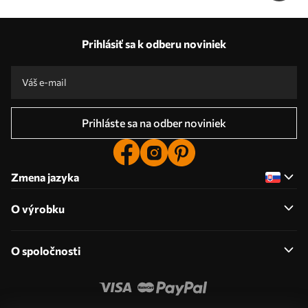
Prihlásiť sa k odberu noviniek
Prihláste sa na odber noviniek
Zmena jazyka
O výrobku
O spoločnosti