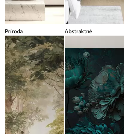
Príroda
Abstraktné