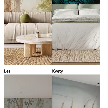
Les
Kvety