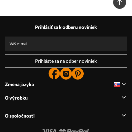
Prihlásiť sa k odberu noviniek
Prihláste sa na odber noviniek
Zmena jazyka
O výrobku
O spoločnosti