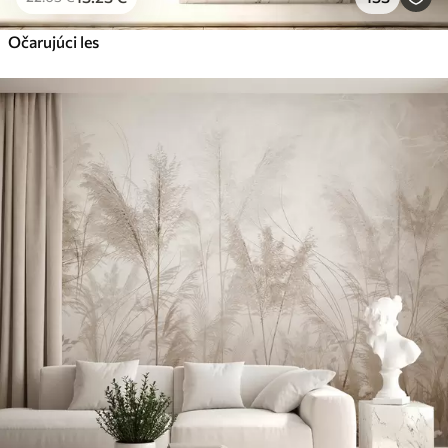
Očarujúci les