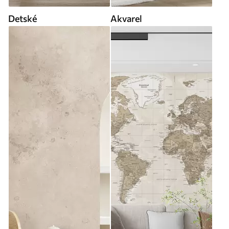
Detské
Akvarel