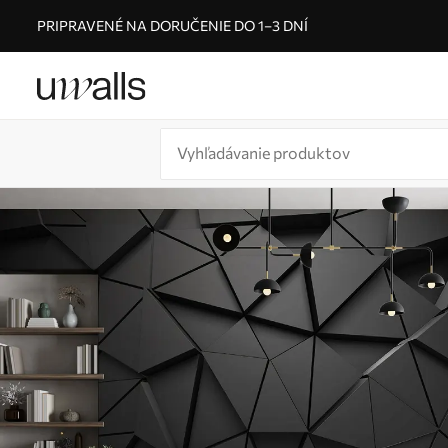
PRIPRAVENÉ NA DORUČENIE DO 1–3 DNÍ