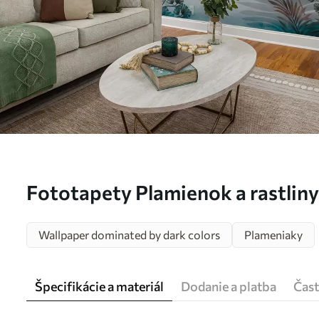
Fototapety Plamienok a rastliny
Wallpaper dominated by dark colors
Plameniaky
Špecifikácie a materiál
Dodanie a platba
Čast