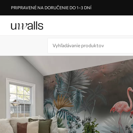
PRIPRAVENÉ NA DORUČENIE DO 1–3 DNÍ