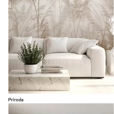
Príroda