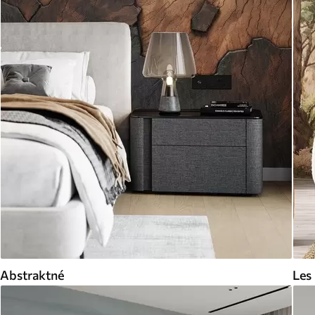
Abstraktné
Les