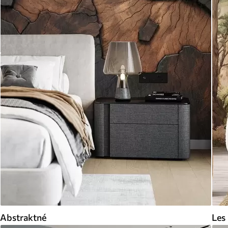
Abstraktné
Les