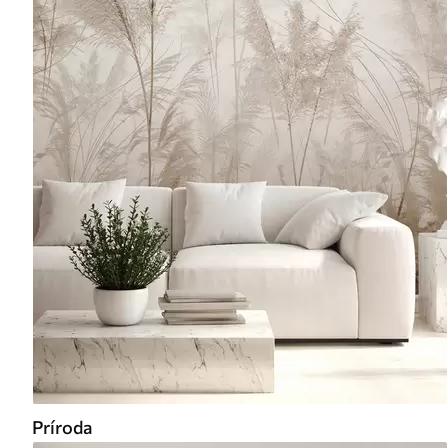
Príroda