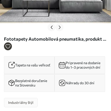
Fototapety Automobilová pneumatika, produkt a
automobilový dizajn Nr. u72813
Pripravené na dodanie
Tapeta na vašu veľkosť
do 1–3 pracovných dní
Bezplatné doručenie
Náhrady do 30 dní
na Slovensku
Industriálny štýl