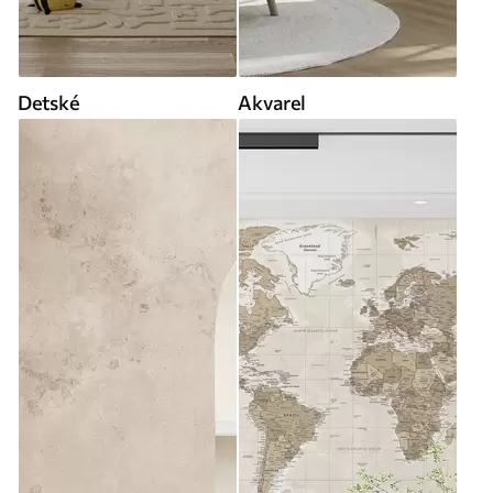
Detské
Akvarel