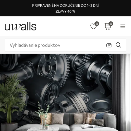
PRIPRAVENÉ NA DORUČENIE DO 1–3 DNÍ
ZĽAVY 40 %
0
0