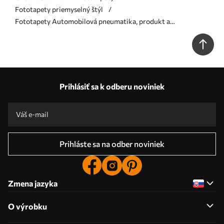
Fototapety priemyselný štýl
Fototapety Automobilová pneumatika, produkt a
automobilový dizajn Nr. u72813
Prihlásiť sa k odberu noviniek
Prihláste sa na odber noviniek
Zmena jazyka
O výrobku