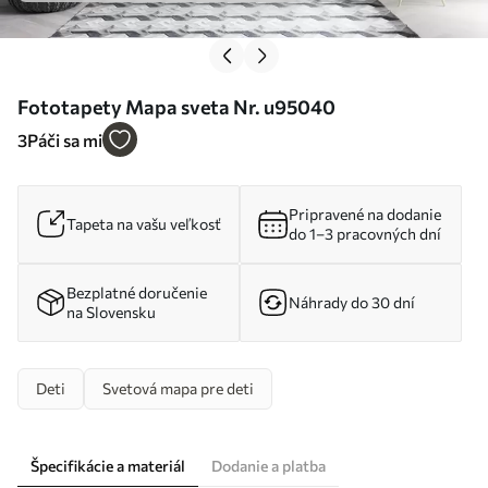
Fototapety Mapa sveta Nr. u95040
3
Páči sa mi
Pripravené na dodanie
Tapeta na vašu veľkosť
do 1–3 pracovných dní
Bezplatné doručenie
Náhrady do 30 dní
na Slovensku
Deti
Svetová mapa pre deti
Špecifikácie a materiál
Dodanie a platba