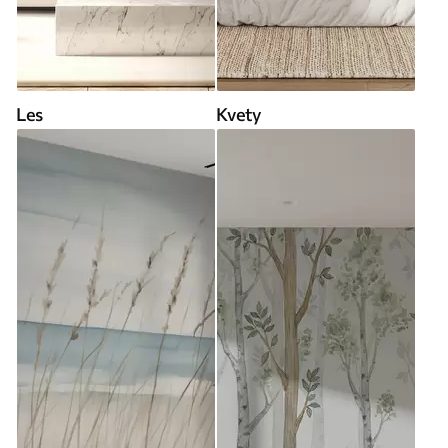
Les
Kvety