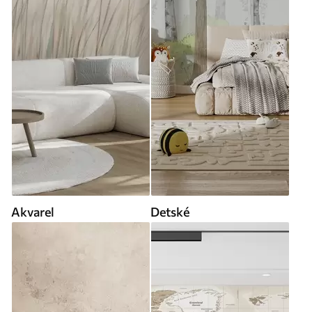
Akvarel
Detské