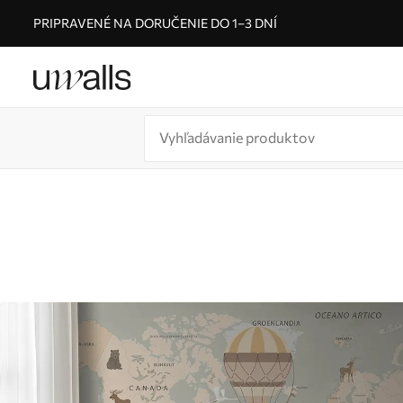
PRIPRAVENÉ NA DORUČENIE DO 1–3 DNÍ