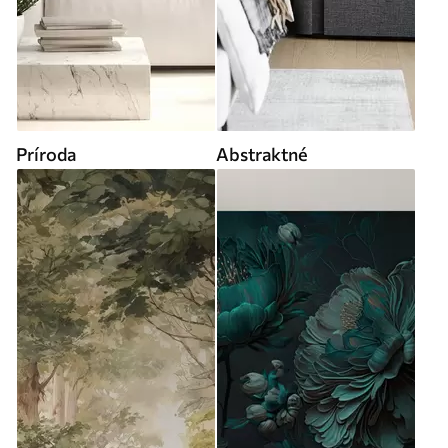
Príroda
Abstraktné