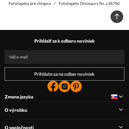
Fototapety pre chlapca
Fototapety Dinosaury Nr. u36756
Prihlásiť sa k odberu noviniek
Prihláste sa na odber noviniek
Zmena jazyka
O výrobku
O spoločnosti