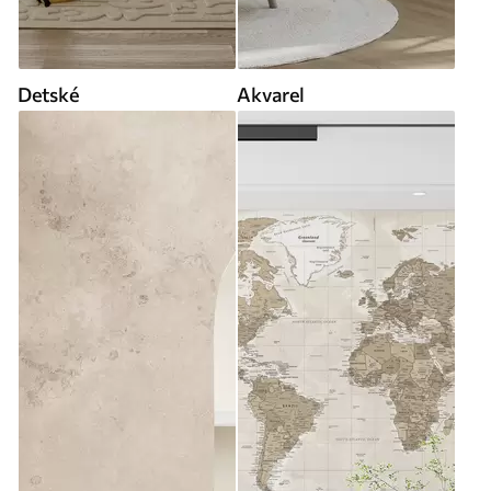
Detské
Akvarel