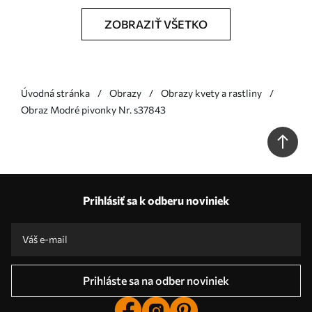
ZOBRAZIŤ VŠETKO
Úvodná stránka
Obrazy
Obrazy kvety a rastliny
Obraz Modré pivonky Nr. s37843
Prihlásiť sa k odberu noviniek
Prihláste sa na odber noviniek