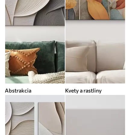
Abstrakcia
Kvety a rastliny