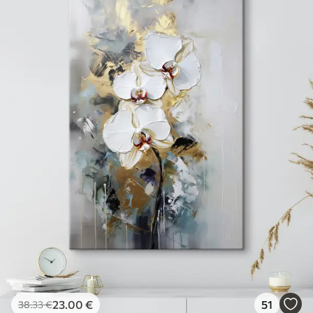
23
.00
€
51
38
.33
€