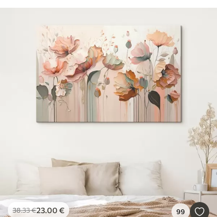
23
.00
€
38
.33
€
99