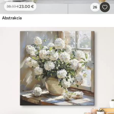
23
.00
€
38
.33
€
26
Abstrakcia