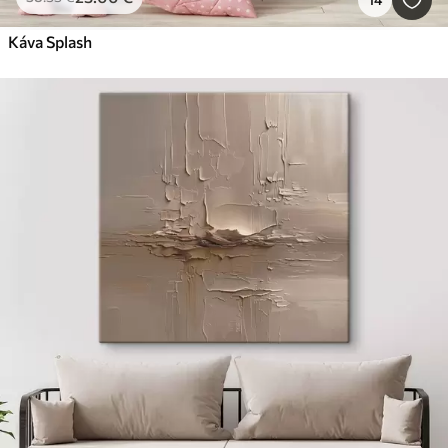
Káva Splash