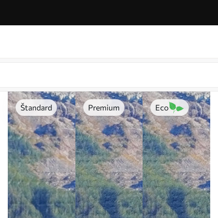
Štandard
Premium
Eco