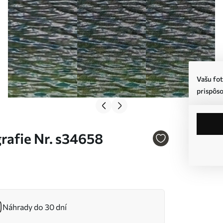
Vašu fot
prispôso
rafie Nr. s34658
Náhrady do 30 dní