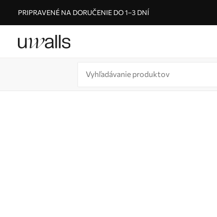
PRIPRAVENÉ NA DORUČENIE DO 1–3 DNÍ