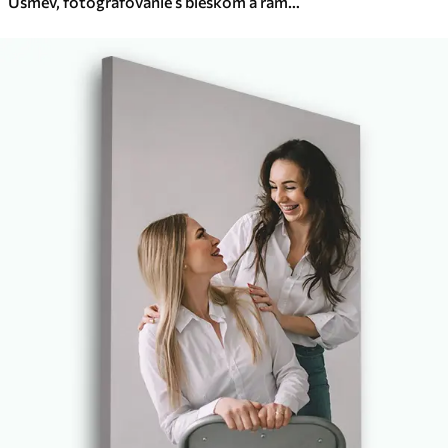
Úsmev, fotografovanie s bleskom a rámček