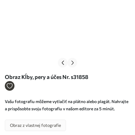
Obraz Kĺby, pery a účes Nr. s31858
Vašu fotografiu môžeme vytlačiť na plátno alebo plagát. Nahrajte
a prispôsobte svoju fotografiu v našom editore za 5 minút.
Obraz z vlastnej fotografie