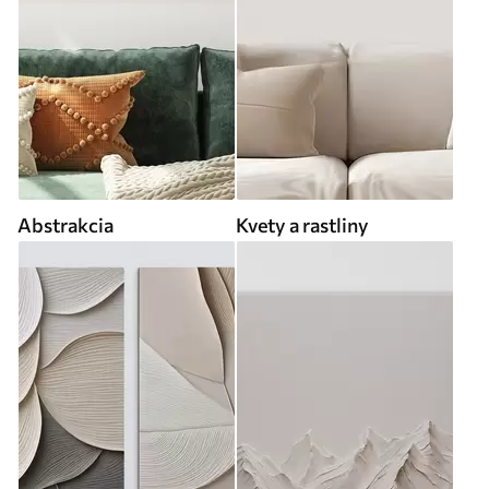
Abstrakcia
Kvety a rastliny