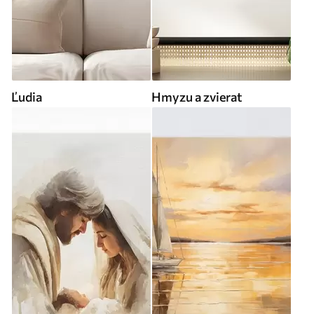
Ľudia
Hmyzu a zvierat