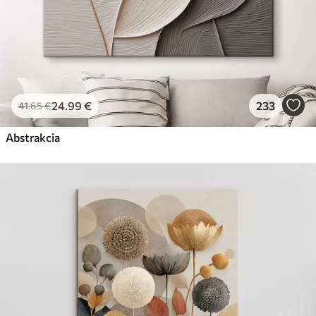
24
.99
€
233
41
.65
€
Abstrakcia