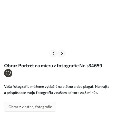
Obraz Portrét na mieru z fotografie Nr. s34659
Vašu fotografiu môžeme vytlačiť na plátno alebo plagát. Nahrajte
a prispôsobte svoju fotografiu v našom editore za 5 minút.
Obraz z vlastnej fotografie