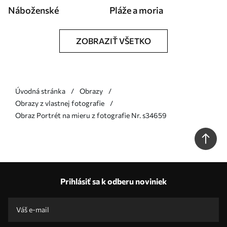
Náboženské
Pláže a moria
ZOBRAZIŤ VŠETKO
Úvodná stránka
Obrazy
Obrazy z vlastnej fotografie
Obraz Portrét na mieru z fotografie Nr. s34659
Prihlásiť sa k odberu noviniek