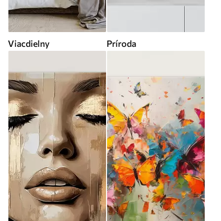
Viacdielny
Príroda