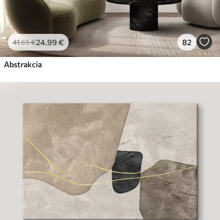
24
.99
€
82
41
.65
€
Abstrakcia