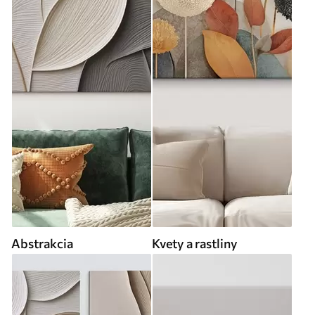
Abstrakcia
Kvety a rastliny