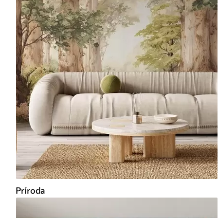
Príroda