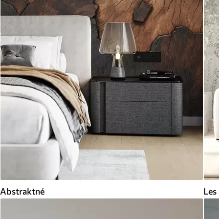
Abstraktné
Les