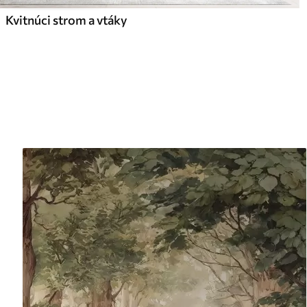
Kvitnúci strom a vtáky