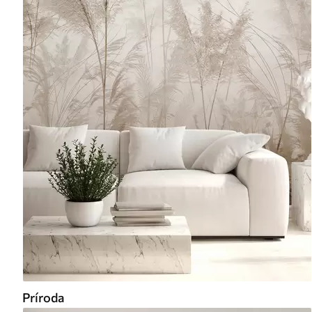
Príroda