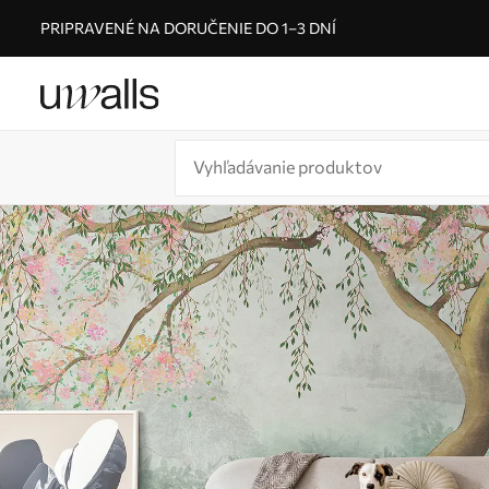
PRIPRAVENÉ NA DORUČENIE DO 1–3 DNÍ