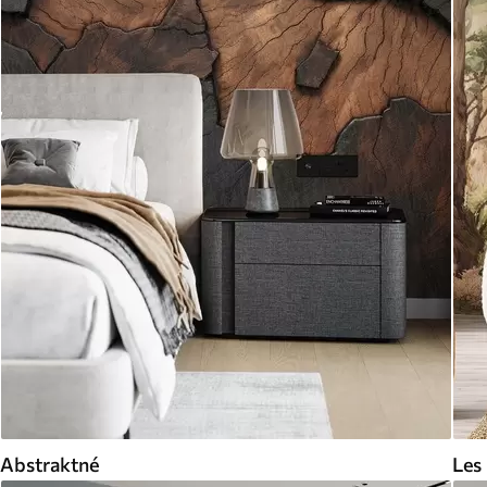
Abstraktné
Les