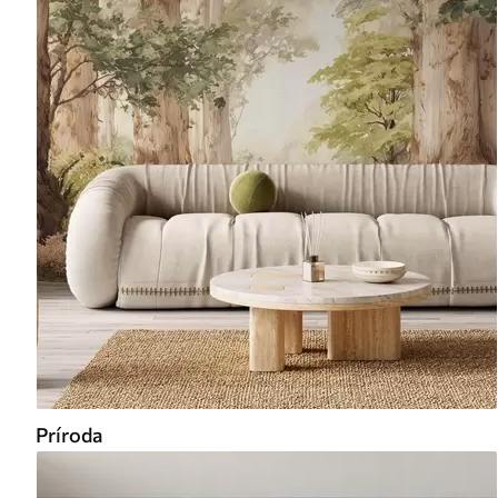
Príroda