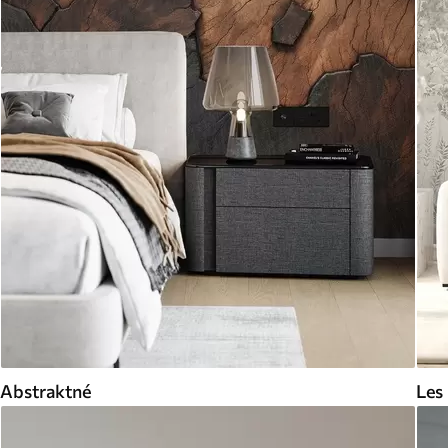
Abstraktné
Les