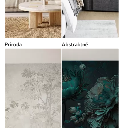
Príroda
Abstraktné