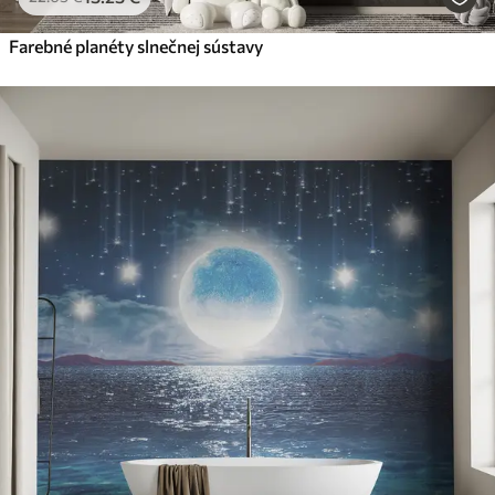
Farebné planéty slnečnej sústavy