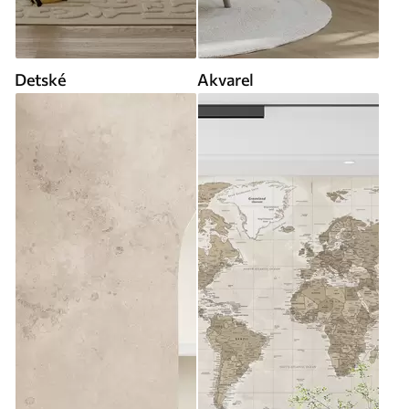
Detské
Akvarel