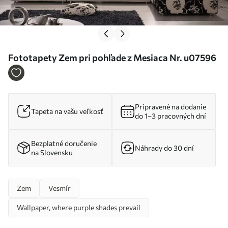
Fototapety Zem pri pohľade z Mesiaca Nr. u07596
Pripravené na dodanie
Tapeta na vašu veľkosť
do 1–3 pracovných dní
Bezplatné doručenie
Náhrady do 30 dní
na Slovensku
Zem
Vesmír
Wallpaper, where purple shades prevail