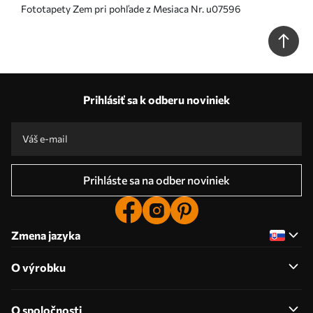
Fototapety Zem pri pohľade z Mesiaca Nr. u07596
Prihlásiť sa k odberu noviniek
Prihláste sa na odber noviniek
Zmena jazyka
O výrobku
O spoločnosti