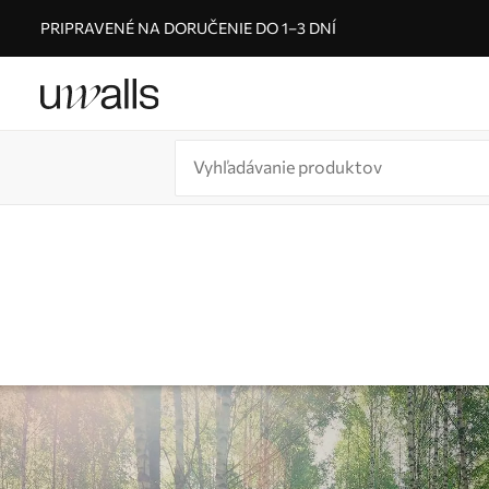
PRIPRAVENÉ NA DORUČENIE DO 1–3 DNÍ