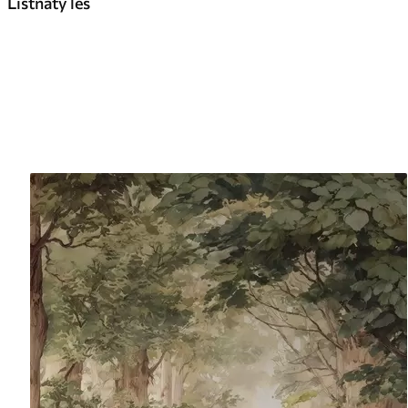
Listnatý les