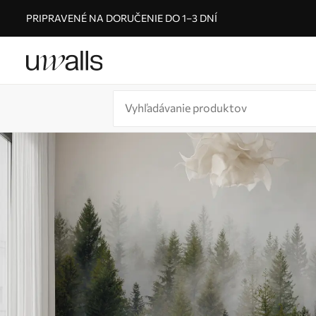
PRIPRAVENÉ NA DORUČENIE DO 1–3 DNÍ