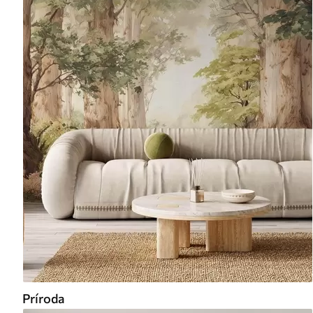
Príroda