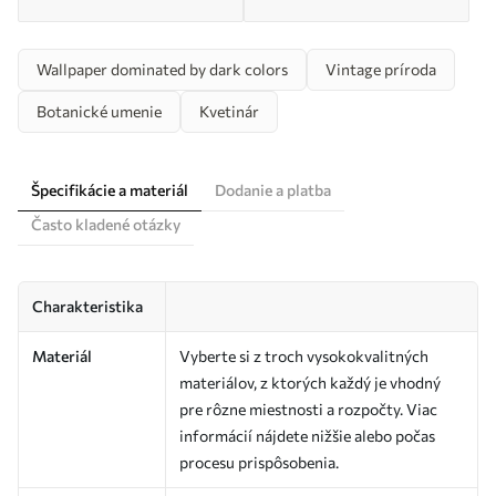
Wallpaper dominated by dark colors
Vintage príroda
Botanické umenie
Kvetinár
Špecifikácie a materiál
Dodanie a platba
Často kladené otázky
Charakteristika
Materiál
Vyberte si z troch vysokokvalitných
materiálov, z ktorých každý je vhodný
pre rôzne miestnosti a rozpočty. Viac
informácií nájdete nižšie alebo počas
procesu prispôsobenia.