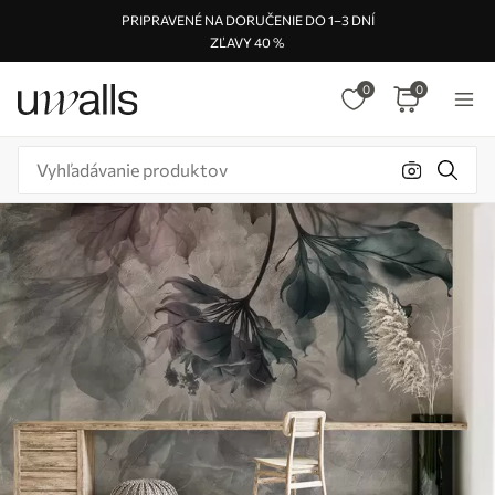
PRIPRAVENÉ NA DORUČENIE DO 1–3 DNÍ
ZĽAVY 40 %
0
0