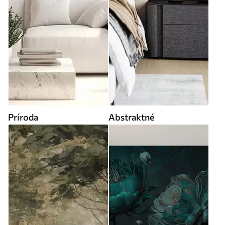
Príroda
Abstraktné