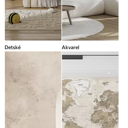
Detské
Akvarel