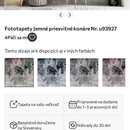
Fototapety Jemné priesvitné konáre Nr. u93927
4
Páči sa mi
Tento dizajn je k dispozícii aj v iných farbách:
Pripravené na dodanie
Tapeta na vašu veľkosť
do 1–3 pracovných dní
Bezplatné doručenie
Náhrady do 30 dní
na Slovensku