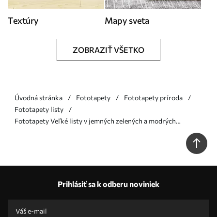
Textúry
Mapy sveta
ZOBRAZIŤ VŠETKO
Úvodná stránka
Fototapety
Fototapety príroda
Fototapety listy
Fototapety Veľké listy v jemných zelených a modrých
odtieňoch Nr. w05693
Prihlásiť sa k odberu noviniek