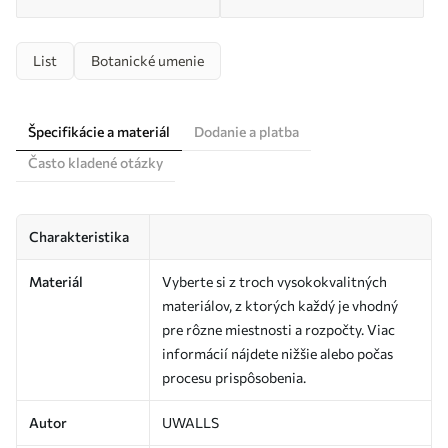
List
Botanické umenie
Špecifikácie a materiál
Dodanie a platba
Často kladené otázky
Charakteristika
Materiál
Vyberte si z troch vysokokvalitných
materiálov, z ktorých každý je vhodný
pre rôzne miestnosti a rozpočty. Viac
informácií nájdete nižšie alebo počas
procesu prispôsobenia.
Autor
UWALLS