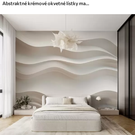
Abstraktné krémové okvetné lístky magnólie