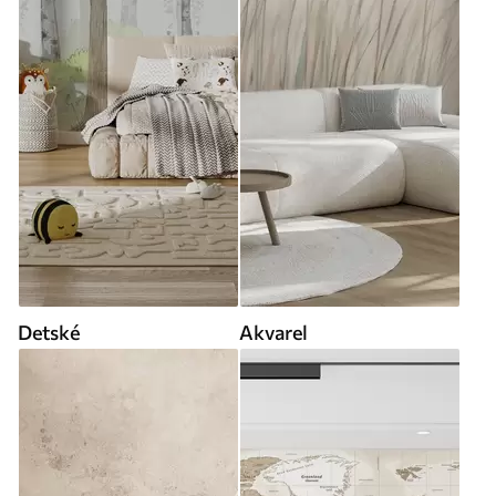
Detské
Akvarel