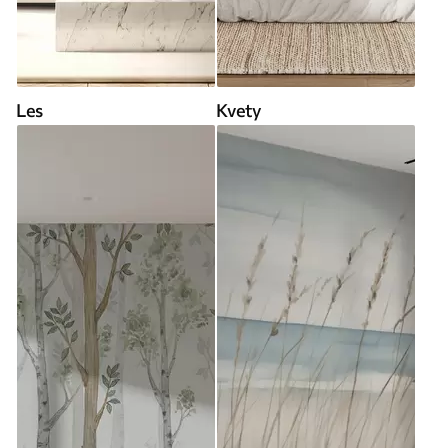
Les
Kvety