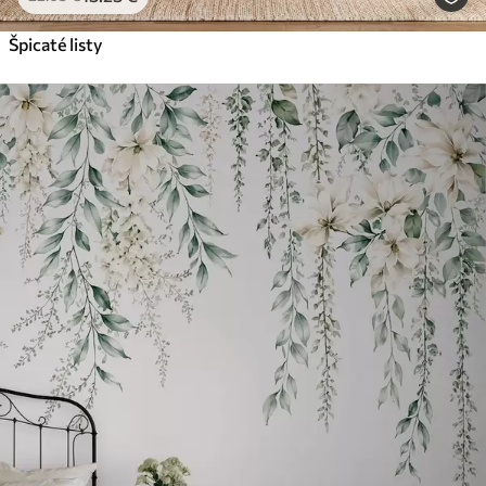
Špicaté listy